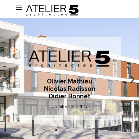
Olivier Mathieu
Nicolas Radisson
Didier Bonnet
architectes DPLG