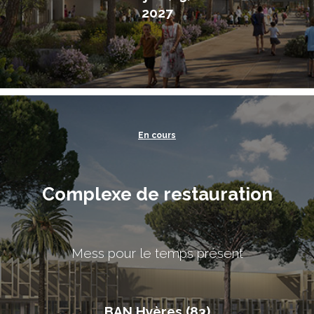
2027
En cours
Complexe de restauration
Mess pour le temps présent
BAN Hyères (83)