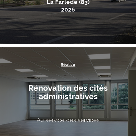
La Farlède (83)
2026
Réalisé
Rénovation des cités
administratives
Au service des services