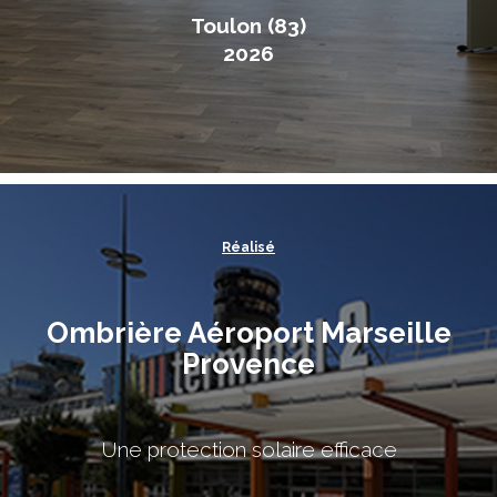
Toulon (83)
2026
Réalisé
Ombrière Aéroport Marseille
Provence
Une protection solaire efficace