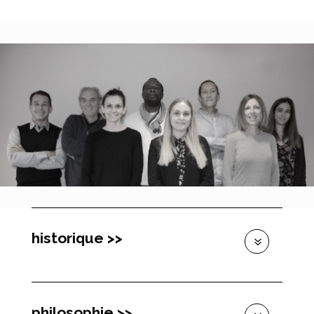
historique >>
philosophie >>