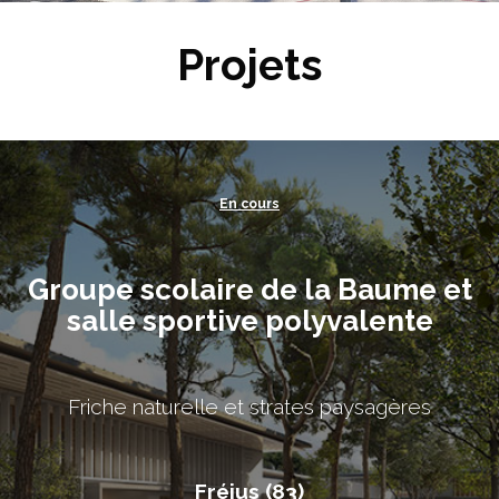
Projets
En cours
Groupe scolaire de la Baume et
salle sportive polyvalente
Friche naturelle et strates paysagères
Fréjus (83)