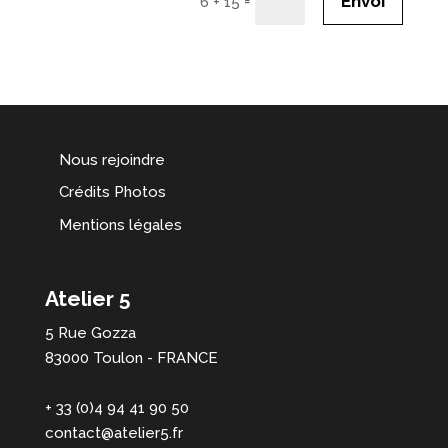
Envoi
=
6 + 15
Nous rejoindre
Crédits Photos
Mentions légales
Atelier 5
5 Rue Gozza
83000 Toulon - FRANCE
+ 33 (0)4 94 41 90 50
contact@atelier5.fr